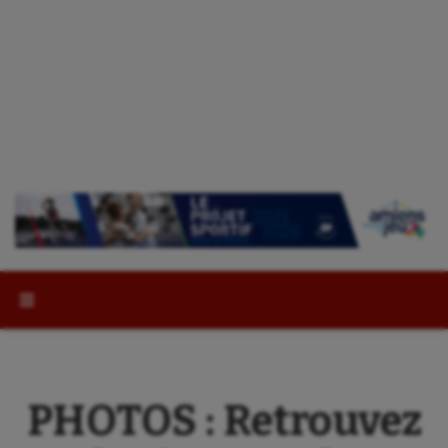
Rechercher :
PHOTOS : Retrouvez