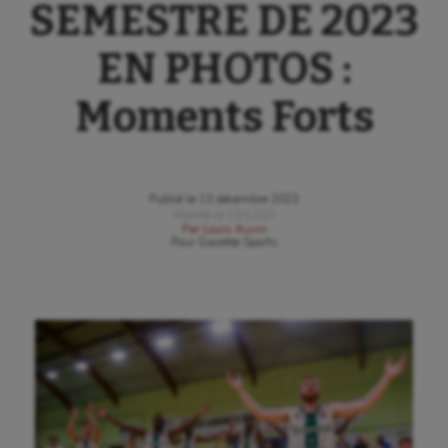
SEMESTRE DE 2023
EN PHOTOS :
Moments Forts
Publié le
13 décembre 2023
Modifié le
13/12/23
Par
Louis Auvin
Pour
Gazette Sports