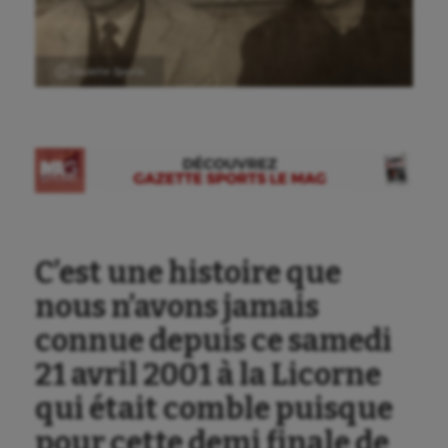
Ⓒ Gazette Sports
C’est une histoire que
nous n’avons jamais
connue depuis ce samedi
21 avril 2001 à la Licorne
qui était comble puisque
pour cette demi finale de