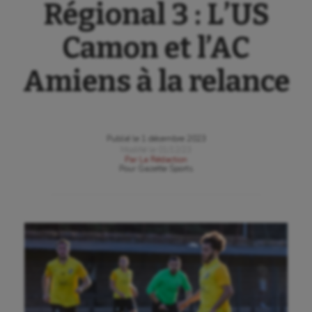
Régional 3 : L’US
Camon et l’AC
Amiens à la relance
Publié le
1 décembre 2023
Modifié le
01/12/23
Par
La Rédaction
Pour
Gazette Sports