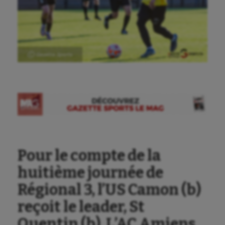
Ⓒ Gazette Sports
Pour le compte de la
huitième journée de
Régional 3, l’US Camon (b)
reçoit le leader, St
Quentin (b). L’AC Amiens