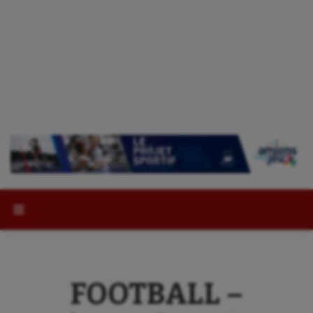
Rechercher :
FOOTBALL –