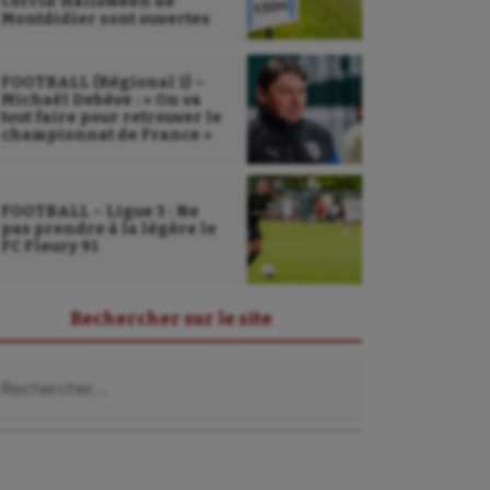
Corrid’Halloween de
Montdidier sont ouvertes
FOOTBALL (Régional 1) –
Michaël Debève : « On va
tout faire pour retrouver le
championnat de France »
FOOTBALL – Ligue 3 : Ne
pas prendre à la légère le
FC Fleury 91
Rechercher sur le site
chercher :