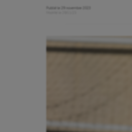
Publié le
29 novembre 2023
Modifié le
29/11/23