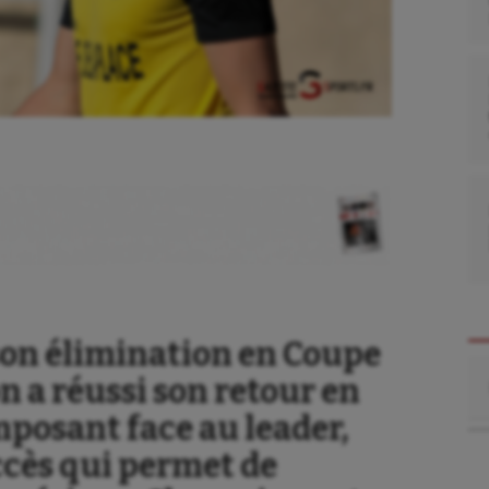
on élimination en Coupe
Re
n a réussi son retour en
posant face au leader,
ccès qui permet de