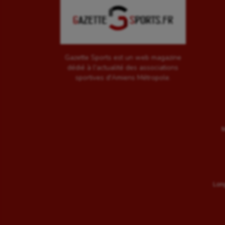
Gazette Sports est un web magazine
dédié à l'actualité des associations
sportives d'Amiens Métropole.
M
Long