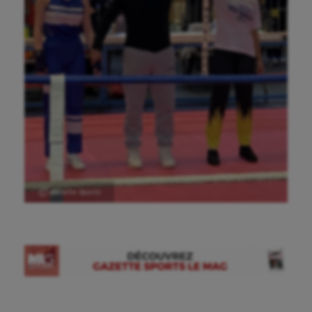
Ⓒ Gazette Sports