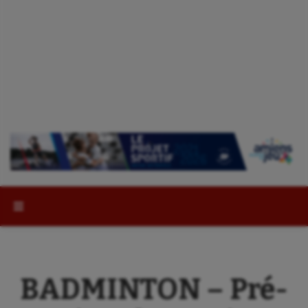
Rechercher :
BADMINTON – Pré-