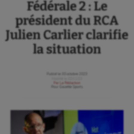
Fédérale 2 : Le
président du RCA
Julien Carlier clarifie
la situation
Publié le
30 octobre 2023
Modifié le
02/11/23
Par
La Rédaction
Pour
Gazette Sports