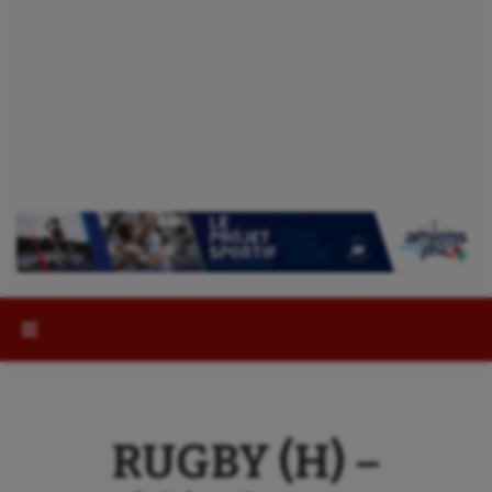
Rechercher :
RUGBY (H) –