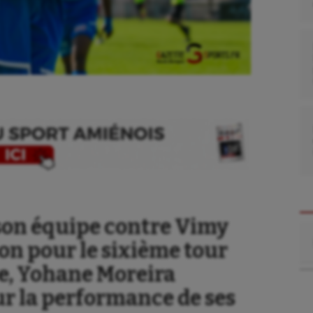
 son équipe contre Vimy
Re
ion pour le sixième tour
ce, Yohane Moreira
sur la performance de ses