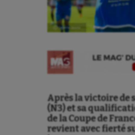
Ⓒ Gazette Sports
Après la victoire de
(N3) et sa qualificat
de la Coupe de Fran
revient avec fierté 