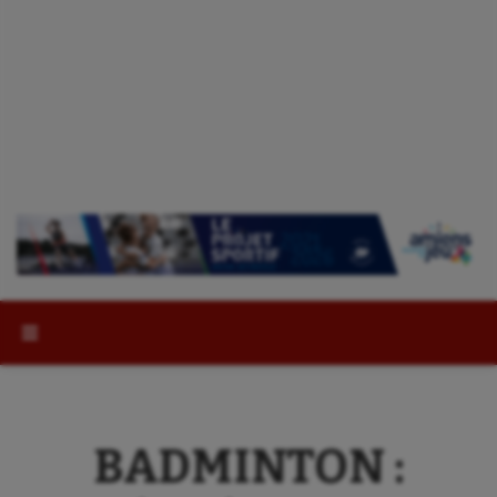
Rechercher :
BADMINTON :