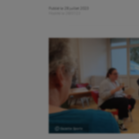
Publié le
28 juillet 2023
Modifié le
28/07/23
Ⓒ Gazette Sports