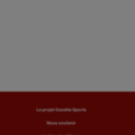
Le projet Gazette Sports
Nous soutenir