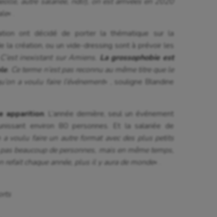
lle, autre salariée, ndlr), on est arrivées en 2020
ale
« .
tion ont décidé de porter la thématique sur la
 la création, ou un vide-dressing sont à prévoir les
C’est inexistant sur Amiens.
La grossophobie est
ble
. Ce terme n’est pas reconnu au même titre que le
u’on a voulu faire l’événement
« , souligne Blandine
 apparition
. L’année dernière, seul un événement
unissant environ 80 personnes. Et la salariée de
 a voulu faire un autre format avec des plus petits
a pas beaucoup de personnes, mais en même temps,
on refait chaque année, plus il y aura de monde
« .
orts