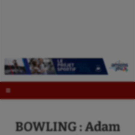
Rechercher :
BOWLING : Adam