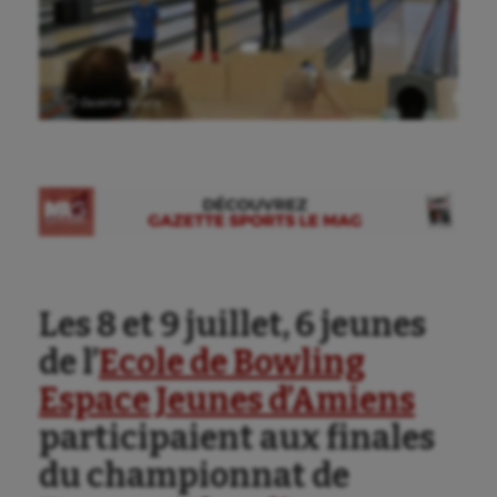
Ⓒ Gazette Sports
Les 8 et 9 juillet, 6 jeunes
de l’
Ecole de Bowling
Espace Jeunes d’Amiens
participaient aux finales
du championnat de