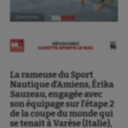
Ⓒ MAG AVIRON
La rameuse du Sport
Nautique d’Amiens, Érika
Sauzeau, engagée avec
son équipage sur l’étape 2
de la coupe du monde qui
se tenait à Varèse (Italie),