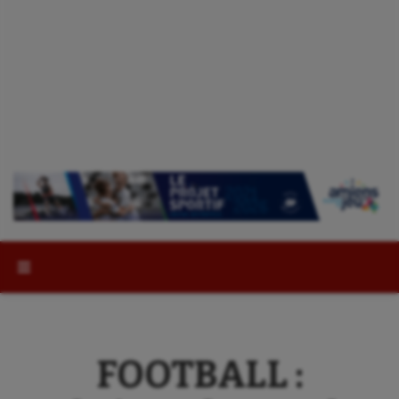
Rechercher :
FOOTBALL :