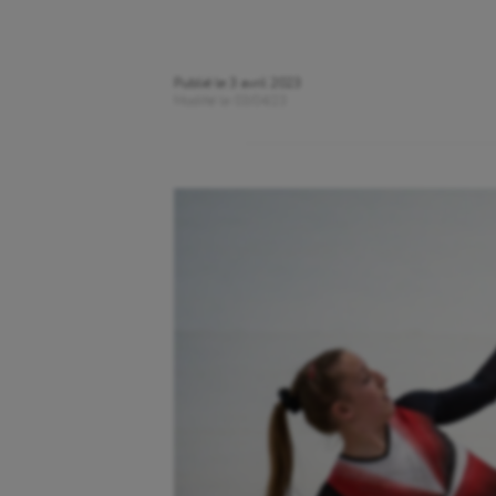
Publié le
3 avril 2023
Modifié le
03/04/23