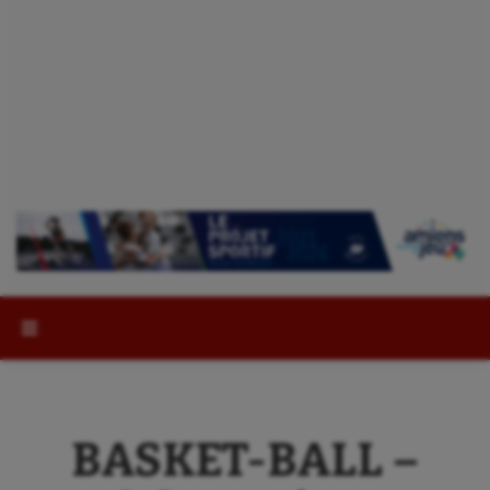
Rechercher :
BASKET-BALL –