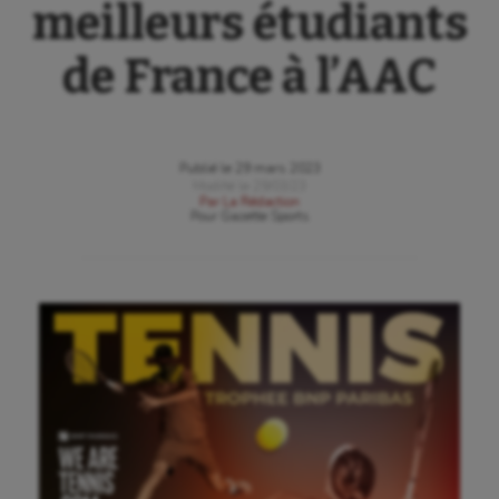
meilleurs étudiants
de France à l’AAC
Publié le
29 mars 2023
Modifié le
29/03/23
Par
La Rédaction
Pour
Gazette Sports