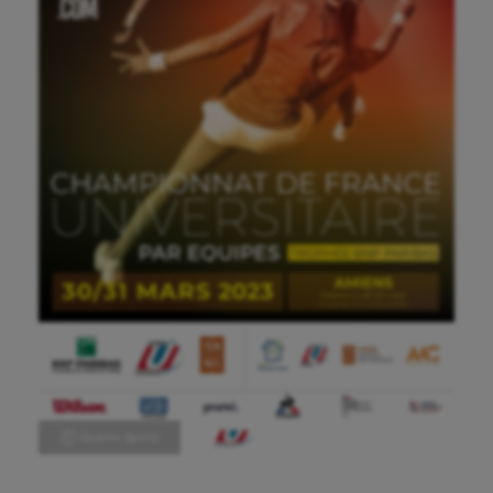
Ⓒ Gazette Sports