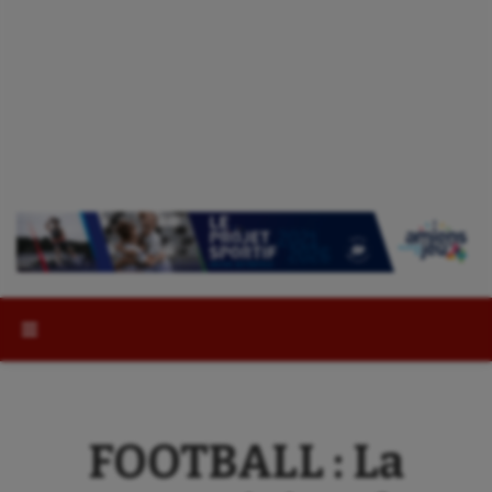
Rechercher :
FOOTBALL : La