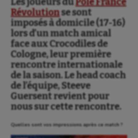
Les joueurs du
Pôle France
Révolution
se sont
imposés à domicile (17-16)
lors d’un match amical
face aux Crocodiles de
Cologne, leur première
rencontre internationale
de la saison. Le head coach
de l’équipe, Steeve
Guersent revient pour
nous sur cette rencontre.
Quelles sont vos impressions après ce match ?