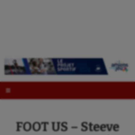
Rechercher :
FOOT US – Steeve