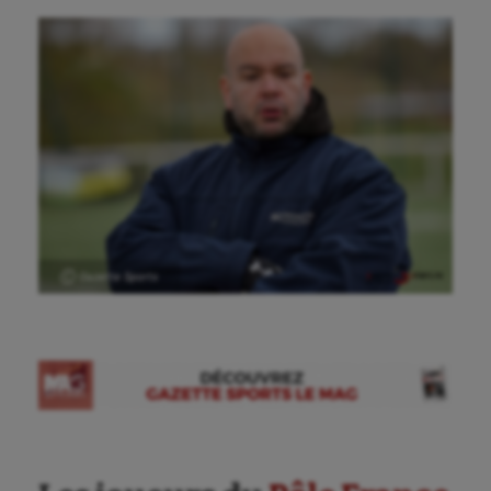
Ⓒ Gazette Sports