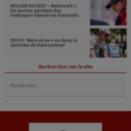
ROLLER HOCKEY – Nationale 1 :
Un ancien gardien des
Gothiques rejoint les Écureuils
EDITO : Mais où va-t-on dans le
cyclisme de haut niveau?
Rechercher sur le site
Rechercher :