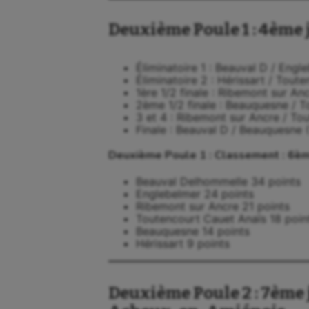
Deuxième Poule 1 : 4ème 
Éliminatoire 1 : Beauval D / Engl
Éliminatoire 2 : Hérissart / Tout
1ère 1/2 finale : Ribemont sur An
2ème 1/2 finale : Beauquesne / T
3 et 4 : Ribemont sur Ancre / To
Finale : Beauval D / Beauquesne 
Deuxième Poule 1 : Classement : 6èm
Beauval Delhommelle 34 points
Englebelmer 24 points
Ribemont sur Ancre 21 points
Toutencourt Cauet Anaïs 18 poin
Beauquesne 14 points
Hérissart 9 points
Deuxième Poule 2 : 7ème 