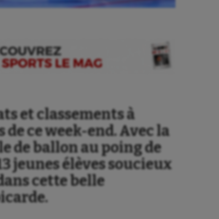
ats et classements à
rs de ce week-end. Avec la
le de ballon au poing de
3 jeunes élèves soucieux
dans cette belle
picarde.