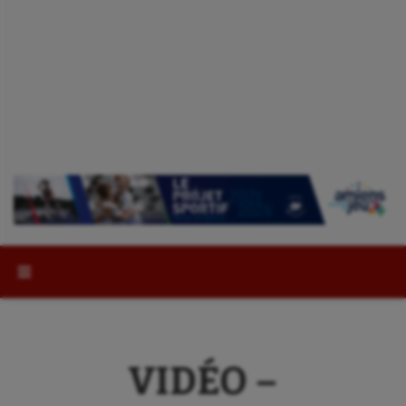
Rechercher :
VIDÉO –