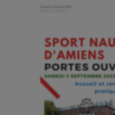
Publié le
16 août 2022
Modifié le
16/08/22