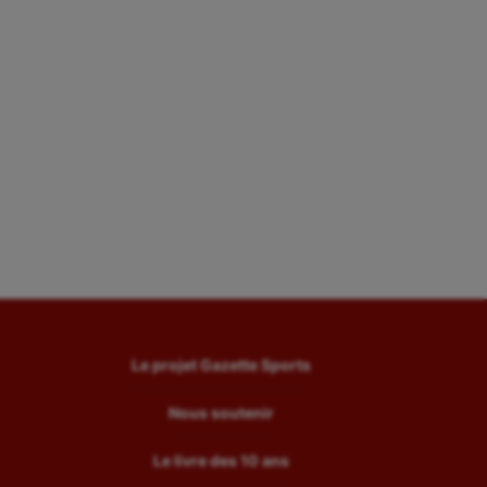
Le projet Gazette Sports
Nous soutenir
Le livre des 10 ans