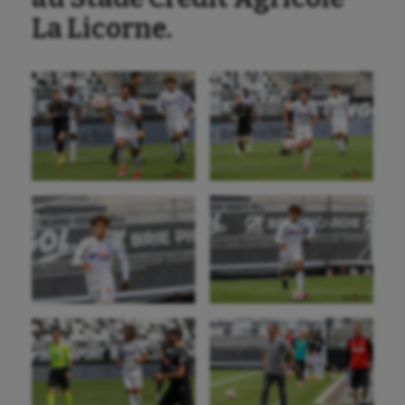
La Licorne.