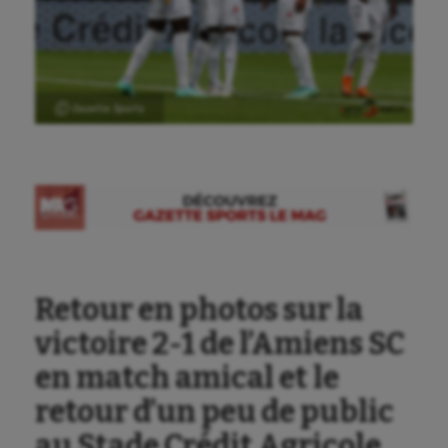
Ⓒ Gazette Sports
Retour en photos sur la
victoire 2-1 de l’Amiens SC
en match amical et le
retour d’un peu de public
au Stade Crédit Agricole