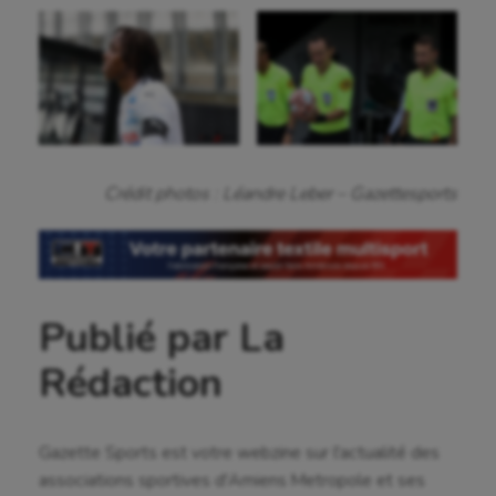
Crédit photos : Léandre Leber – Gazettesports
Publié par La
Rédaction
Gazette Sports est votre webzine sur l'actualité des
associations sportives d'Amiens Metropole et ses