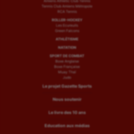
Amiens Athletic Club Tennis
Tennis Club Amiens Métropole
RCA Tennis
ROLLER-HOCKEY
Les Ecureuils
Green Falcons
ATHLÉTISME
NATATION
SPORT DE COMBAT
Boxe Anglaise
Boxe Française
Muay Thaï
Judo
Le projet Gazette Sports
Nous soutenir
Le livre des 10 ans
Education aux médias