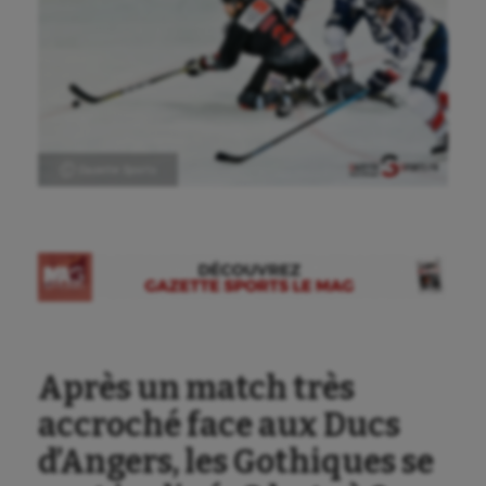
Ⓒ Gazette Sports
Après un match très
accroché face aux Ducs
d’Angers, les Gothiques se