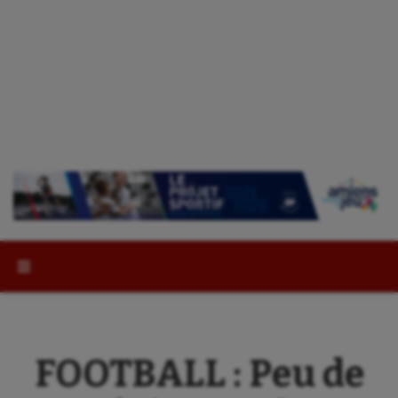
Rechercher :
FOOTBALL : Peu de