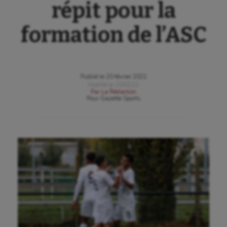
répit pour la
formation de l’ASC
Publié le
20 février 2021
Modifié le
20/02/21
Par
La Rédaction
Pour
Gazette Sports