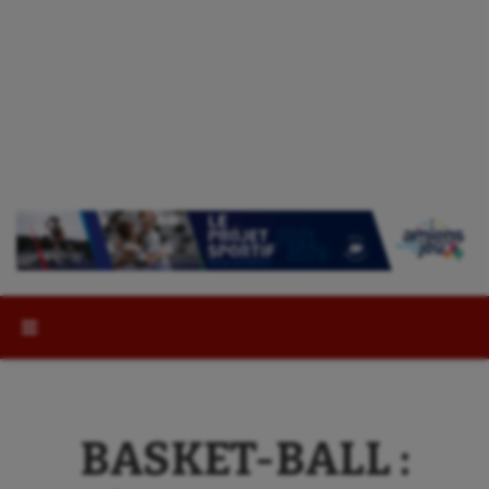
Rechercher :
BASKET-BALL :