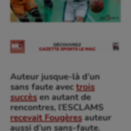
Ⓒ Gazette Sports
Auteur jusque-là d’un
sans faute avec
trois
succès
en autant de
rencontres, l’ESCLAMS
recevait Fougères
auteur
aussi d’un sans-faute.