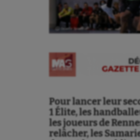
Ⓒ Gazette Sports
Pour lancer leur sec
1 Élite, les handbal
les joueurs de Renne
relâcher, les Samar