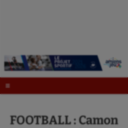
Rechercher :
FOOTBALL : Camon