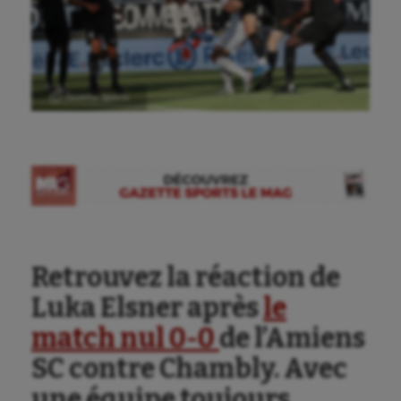
Ⓒ Gazette Sports
Retrouvez la réaction de
Luka Elsner après
le
match nul 0-0
de l’Amiens
SC contre Chambly. Avec
une équipe toujours