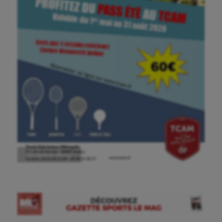
Ⓒ Gazette Sports