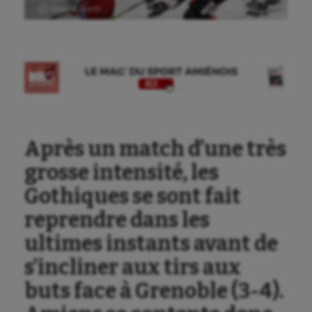
Ⓒ Gazette Sports
Après un match d’une très
grosse intensité, les
Gothiques se sont fait
reprendre dans les
ultimes instants avant de
s’incliner aux tirs aux
buts face à Grenoble (3-4).