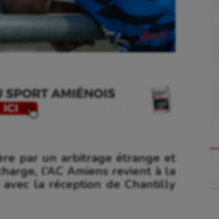
ère par un arbitrage étrange et
Re
harge, l’AC Amiens revient à la
avec la réception de Chantilly