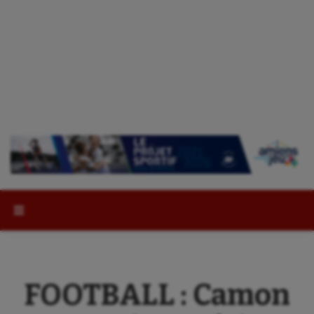
Rechercher :
FOOTBALL : Camon