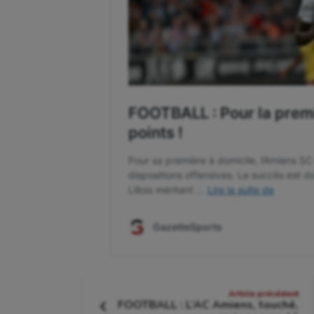
Navigation
Article précédent
FOOTBALL : L’AC Amiens, touché,
Article