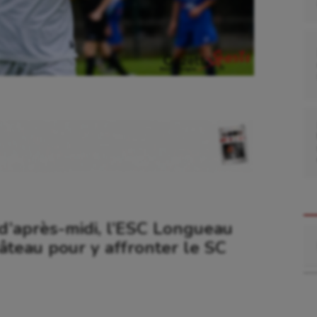
 d’après-midi, l’ESC Longueau
Re
âteau pour y affronter le SC