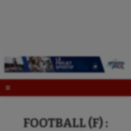
Rechercher :
FOOTBALL (F) :