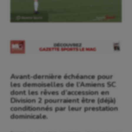
Ⓒ Gazette Sports
Avant-dernière échéance pour
les demoiselles de l’Amiens SC
dont les rêves d’accession en
Division 2 pourraient être (déjà)
conditionnés par leur prestation
dominicale.