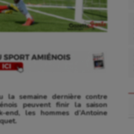
u la semaine dernière contre
Re
énois peuvent finir la saison
ek-end, les hommes d’Antoine
quet.