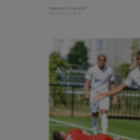
Publié le
17 mai 2019
Modifié le
17/05/19