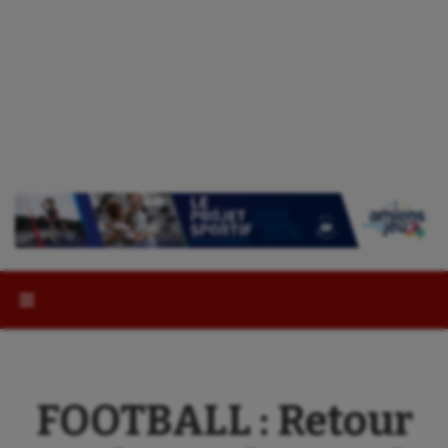
Rechercher :
FOOTBALL : Retour