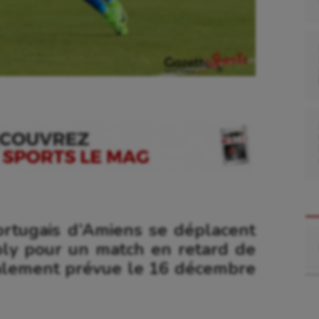
ortugais d’Amiens se déplacent
Re
ly pour un match en retard de
ialement prévue le 16 décembre