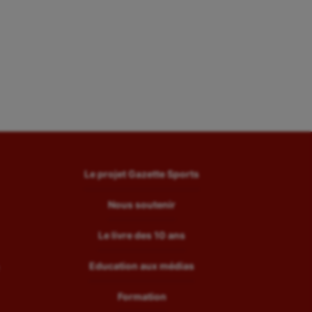
Le projet Gazette Sports
Nous soutenir
Le livre des 10 ans
Education aux médias
Formation