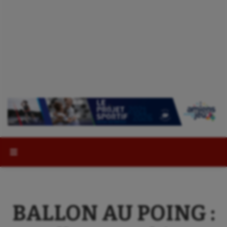
Rechercher :
BALLON AU POING :