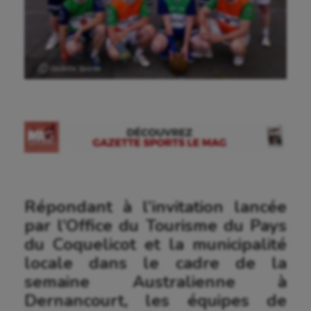
Ⓒ Gazette Sports
Répondant à l’invitation lancée
par l’Office du Tourisme du Pays
du Coquelicot et la municipalité
locale dans le cadre de la
semaine Australienne à
Dernancourt, les équipes de