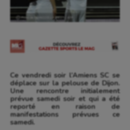
Ⓒ Photo de FRANCOIS LO PRESTI / AFP
Ce vendredi soir l’Amiens SC se
déplace sur la pelouse de Dijon.
Une rencontre initialement
prévue samedi soir et qui a été
reporté en raison de
manifestations prévues ce
samedi.