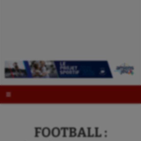
Rechercher :
FOOTBALL :