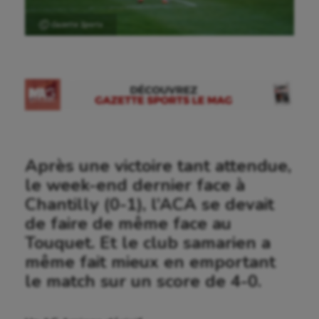
Ⓒ Gazette Sports
Après une victoire tant attendue,
le week-end dernier face à
Chantilly (0-1), l’ACA se devait
de faire de même face au
Touquet. Et le club samarien a
même fait mieux en emportant
le match sur un score de 4-0.