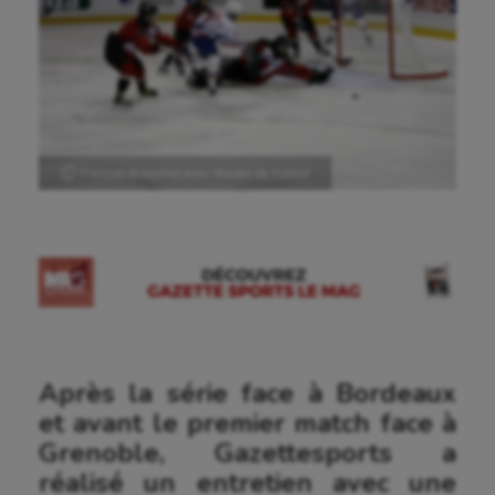
Ⓒ François Rozenthal avec l’équipe de France
Après la série face à Bordeaux
et avant le premier match face à
Grenoble, Gazettesports a
réalisé un entretien avec une