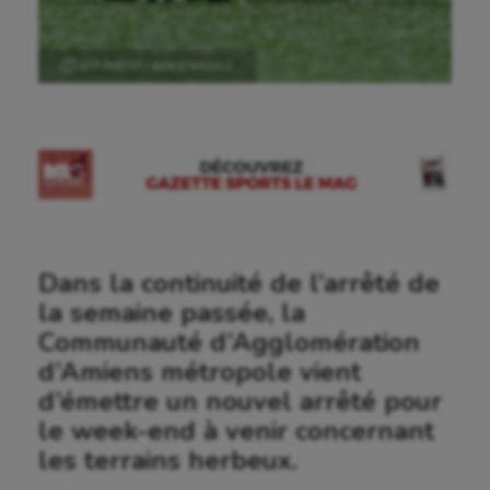
Ⓒ AFP PHOTO / BEN STANSALL
Dans la continuité de l’arrêté de
la semaine passée, la
Communauté d’Agglomération
d’Amiens métropole vient
d’émettre un nouvel arrêté pour
le week-end à venir concernant
les terrains herbeux.