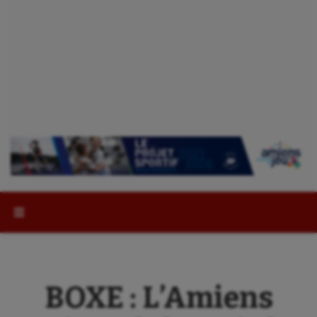
Rechercher :
BOXE : L’Amiens