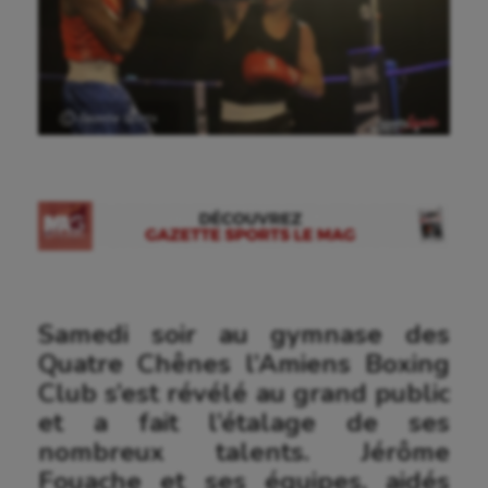
Ⓒ Gazette Sports
Samedi soir au gymnase des
Quatre Chênes l’Amiens Boxing
Club s’est révélé au grand public
et a fait l’étalage de ses
nombreux talents. Jérôme
Fouache et ses équipes, aidés