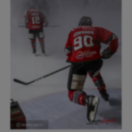
Ⓒ Gazette Sports