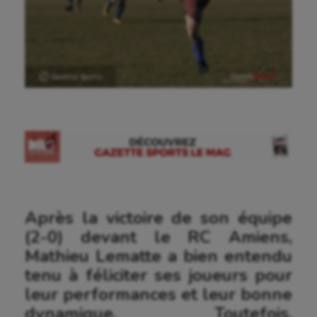
Ⓒ Gazette Sports
Après la victoire de son équipe
(2-0) devant le RC Amiens,
Mathieu Lematte a bien entendu
tenu à féliciter ses joueurs pour
leur performances et leur bonne
dynamique. Toutefois,