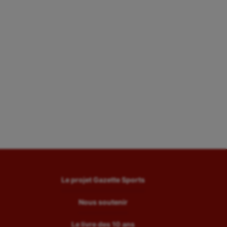
Le projet Gazette Sports
Nous soutenir
Le livre des 10 ans